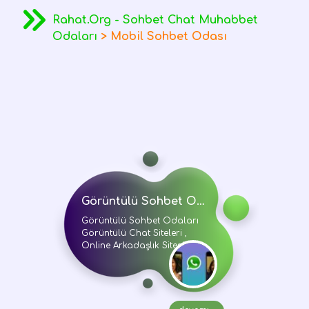
Rahat.Org - Sohbet Chat Muhabbet
Odaları
>
Mobil Sohbet Odası
Görüntülü Sohbet Odaları
Görüntülü Sohbet Odaları
Görüntülü Chat Siteleri ,
Online Arkadaşlık Sitesi