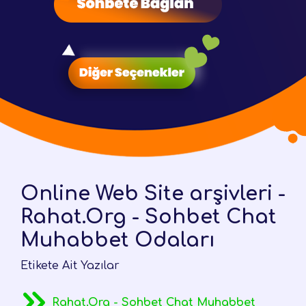
Online Web Site arşivleri -
Rahat.Org - Sohbet Chat
Muhabbet Odaları
Etikete Ait Yazılar
Rahat.Org - Sohbet Chat Muhabbet