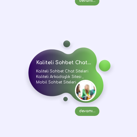
devamı...
Kaliteli Sohbet Chat Siteleri
Kaliteli Sohbet Chat Siteleri
Kaliteli Arkadaşlık Sitesi ,
Mobil Sohbet Siteleri ,
devamı...