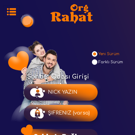
Yeni Sürüm
Farklı Sürüm
Sohbet Odası Girişi