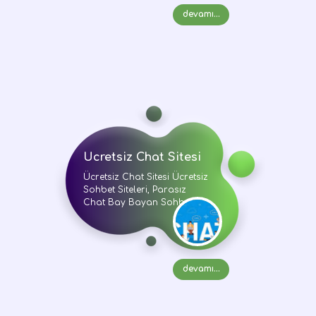
devamı...
Ücretsiz Chat Sitesi
Ücretsiz Chat Sitesi Ücretsiz
Sohbet Siteleri, Parasız
Chat Bay Bayan Sohbet
devamı...