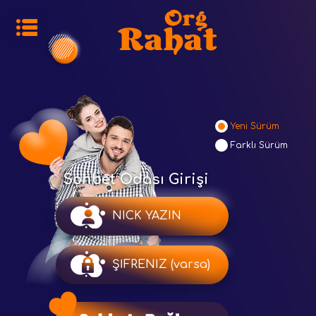
Yeni Sürüm
Farklı Sürüm
Sohbet Odası Girişi