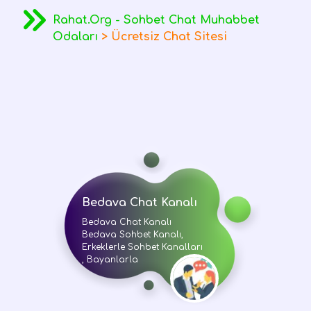
Rahat.Org - Sohbet Chat Muhabbet
Odaları
>
Ücretsiz Chat Sitesi
Bedava Chat Kanalı
Bedava Chat Kanalı
Bedava Sohbet Kanalı,
Erkeklerle Sohbet Kanalları
, Bayanlarla